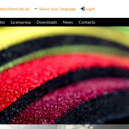
edochemicals.de
Select your language
Login
dos
La empresa
Downloads
News
Contacto