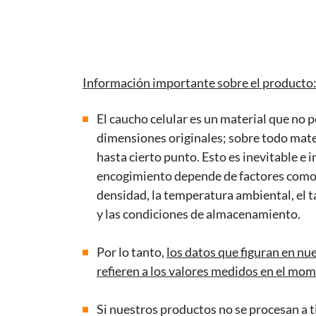
Información importante sobre el producto
El caucho celular es un material que n
dimensiones originales; sobre todo mate
hasta cierto punto. Esto es inevitable e 
encogimiento depende de factores como el
densidad, la temperatura ambiental, el ta
y las condiciones de almacenamiento.
Por lo tanto,
los datos que figuran en nue
refieren a los valores medidos en el mom
Si nuestros productos no se procesan a 