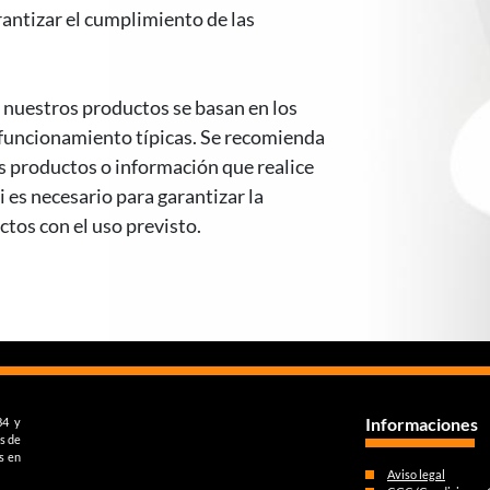
antizar el cumplimiento de las
 nuestros productos se basan en los
 funcionamiento típicas. Se recomienda
s productos o información que realice
 es necesario para garantizar la
tos con el uso previsto.
Informaciones
84 y
s de
s en
Aviso legal