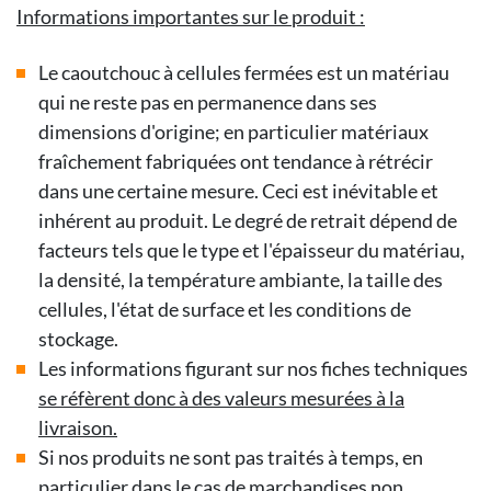
Informations importantes sur le produit :
Le caoutchouc à cellules fermées est un matériau
qui ne reste pas en permanence dans ses
dimensions d'origine; en particulier matériaux
fraîchement fabriquées ont tendance à rétrécir
dans une certaine mesure. Ceci est inévitable et
inhérent au produit. Le degré de retrait dépend de
facteurs tels que le type et l'épaisseur du matériau,
la densité, la température ambiante, la taille des
cellules, l'état de surface et les conditions de
stockage.
Les informations figurant sur nos fiches techniques
se réfèrent donc à des valeurs mesurées à la
livraison.
Si nos produits ne sont pas traités à temps, en
particulier dans le cas de marchandises non