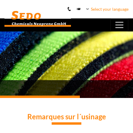
Select your language
Remarques sur l´usinage