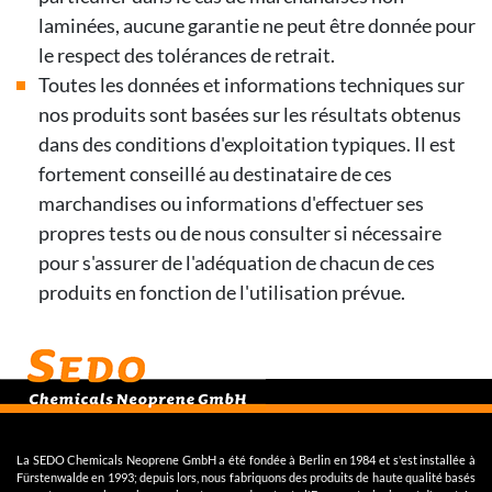
laminées, aucune garantie ne peut être donnée pour
le respect des tolérances de retrait.
Toutes les données et informations techniques sur
nos produits sont basées sur les résultats obtenus
dans des conditions d'exploitation typiques. Il est
fortement conseillé au destinataire de ces
marchandises ou informations d'effectuer ses
propres tests ou de nous consulter si nécessaire
pour s'assurer de l'adéquation de chacun de ces
produits en fonction de l'utilisation prévue.
La SEDO Chemicals Neoprene GmbH a été fondée à Berlin en 1984 et s'est installée à
Fürstenwalde en 1993; depuis lors, nous fabriquons des produits de haute qualité basés