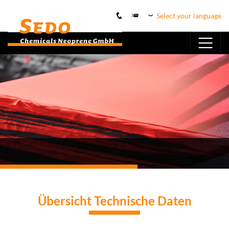
Select your language
Übersicht Technische Daten